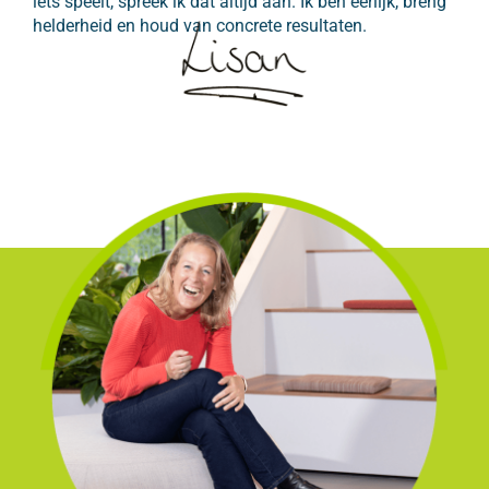
iets speelt, spreek ik dat altijd aan. Ik ben eerlijk, breng 
helderheid en houd van concrete resultaten.